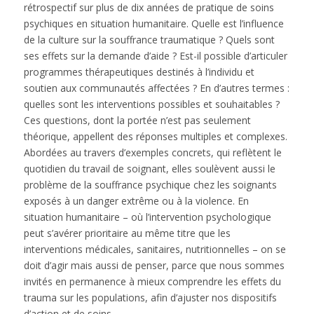
rétrospectif sur plus de dix années de pratique de soins
psychiques en situation humanitaire. Quelle est l’influence
de la culture sur la souffrance traumatique ? Quels sont
ses effets sur la demande d’aide ? Est-il possible d’articuler
programmes thérapeutiques destinés à l’individu et
soutien aux communautés affectées ? En d’autres termes :
quelles sont les interventions possibles et souhaitables ?
Ces questions, dont la portée n’est pas seulement
théorique, appellent des réponses multiples et complexes.
Abordées au travers d’exemples concrets, qui reflètent le
quotidien du travail de soignant, elles soulèvent aussi le
problème de la souffrance psychique chez les soignants
exposés à un danger extrême ou à la violence. En
situation humanitaire – où l’intervention psychologique
peut s’avérer prioritaire au même titre que les
interventions médicales, sanitaires, nutritionnelles – on se
doit d’agir mais aussi de penser, parce que nous sommes
invités en permanence à mieux comprendre les effets du
trauma sur les populations, afin d’ajuster nos dispositifs
d’action et de soins.