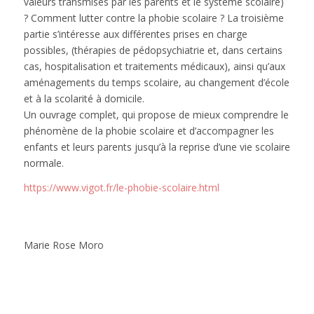
valeurs transmises par les parents et le système scolaire)
? Comment lutter contre la phobie scolaire ? La troisième
partie s’intéresse aux différentes prises en charge
possibles, (thérapies de pédopsychiatrie et, dans certains
cas, hospitalisation et traitements médicaux), ainsi qu’aux
aménagements du temps scolaire, au changement d’école
et à la scolarité à domicile.
Un ouvrage complet, qui propose de mieux comprendre le
phénomène de la phobie scolaire et d’accompagner les
enfants et leurs parents jusqu’à la reprise d’une vie scolaire
normale.
https://www.vigot.fr/le-phobie-scolaire.html
Marie Rose Moro