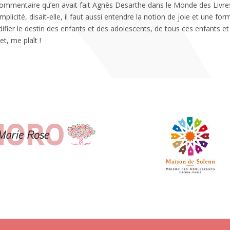
u commentaire qu’en avait fait Agnès Desarthe dans le Monde des Liv
licité, disait-elle, il faut aussi entendre la notion de joie et une for
difier le destin des enfants et des adolescents, de tous ces enfants et
t, me plaît !