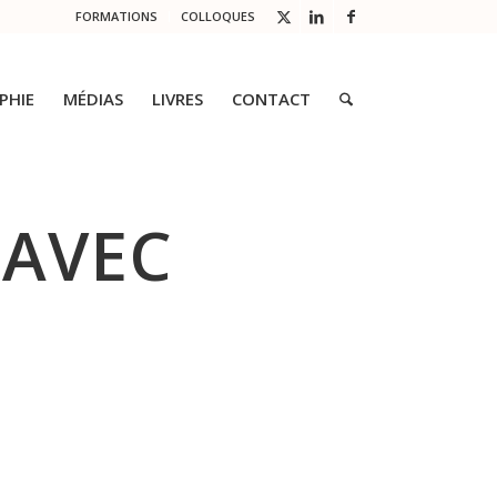
FORMATIONS
COLLOQUES
PHIE
MÉDIAS
LIVRES
CONTACT
 AVEC