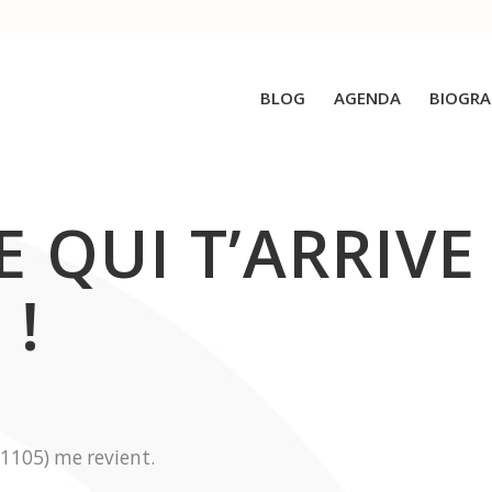
BLOG
AGENDA
BIOGRA
E QUI T’ARRIVE
 !
-1105) me revient.