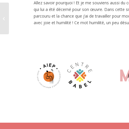
Allez savoir pourquoi ! Et je me souviens aussi d
qui lui a été décerné pour son œuvre. Dans cette simp
Les adolescents dans
parcouru et la chance que j’ai de travailler pour mo
la guerre d’Ukraine
avec joie et humilité ! Ce mot humilité, un peu désue